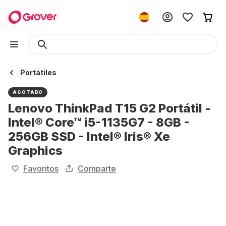
Portátiles
AGOTADO
Lenovo ThinkPad T15 G2 Portátil -
Intel® Core™ i5-1135G7 - 8GB -
256GB SSD - Intel® Iris® Xe
Graphics
Favoritos
Comparte