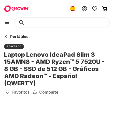
Portátiles
AGOTADO
Laptop Lenovo IdeaPad Slim 3
15AMN8 - AMD Ryzen™ 5 7520U -
8 GB - SSD de 512 GB - Gráficos
AMD Radeon™ - Español
(QWERTY)
Favoritos
Comparte