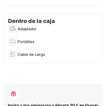
Dentro de la caja
Adaptador
Portátiles
Cable de carga
Invita a tus amigos/as y llévate 30 € en Grover