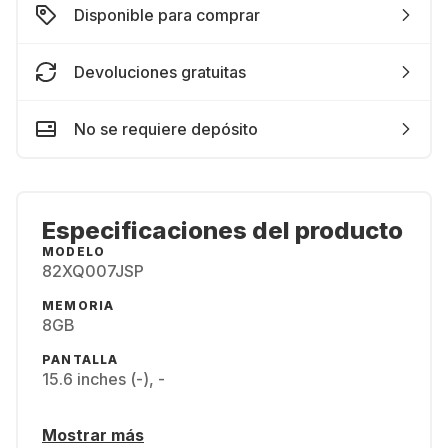
Disponible para comprar
Devoluciones gratuitas
No se requiere depósito
Especificaciones del producto
MODELO
82XQ007JSP
MEMORIA
8GB
PANTALLA
15.6 inches (-), -
Mostrar más