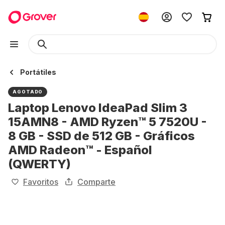
Portátiles
AGOTADO
Laptop Lenovo IdeaPad Slim 3
15AMN8 - AMD Ryzen™ 5 7520U -
8 GB - SSD de 512 GB - Gráficos
AMD Radeon™ - Español
(QWERTY)
Favoritos
Comparte