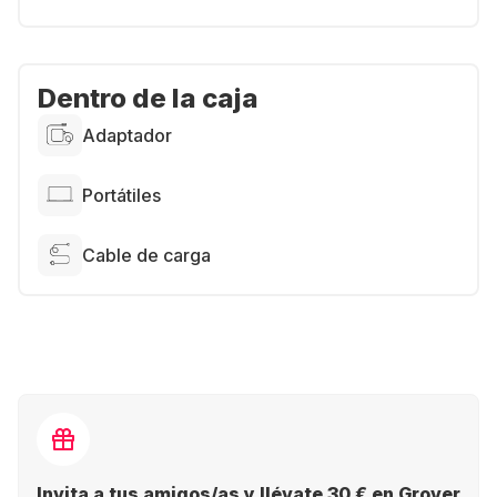
Dentro de la caja
Adaptador
Portátiles
Cable de carga
Invita a tus amigos/as y llévate 30 € en Grover