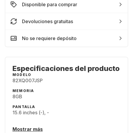
Disponible para comprar
Devoluciones gratuitas
No se requiere depósito
Especificaciones del producto
MODELO
82XQ007JSP
MEMORIA
8GB
PANTALLA
15.6 inches (-), -
Mostrar más