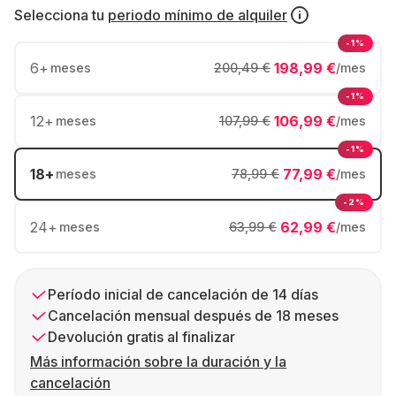
Selecciona tu
periodo mínimo de alquiler
-1%
6
+
198,99 €
meses
200,49 €
/mes
-1%
12
+
106,99 €
meses
107,99 €
/mes
-1%
18
+
77,99 €
meses
78,99 €
/mes
-2%
24
+
62,99 €
meses
63,99 €
/mes
Período inicial de cancelación de 14 días
Cancelación mensual después de 18 meses
Devolución gratis al finalizar
Más información sobre la duración y la
cancelación