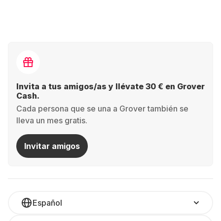
Invita a tus amigos/as y llévate 30 € en Grover
Cash.
Cada persona que se una a Grover también se
lleva un mes gratis.
Invitar amigos
Español