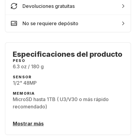
Devoluciones gratuitas
No se requiere depósito
Especificaciones del producto
PESO
6.3 oz / 180 g
SENSOR
1/2" 48MP
MEMORIA
MicroSD hasta 1TB ( U3/V30 o más rápido
recomendado)
Mostrar más