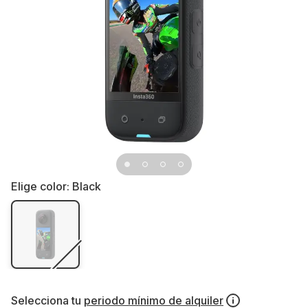
Elige color:
Black
Selecciona tu
periodo mínimo de alquiler