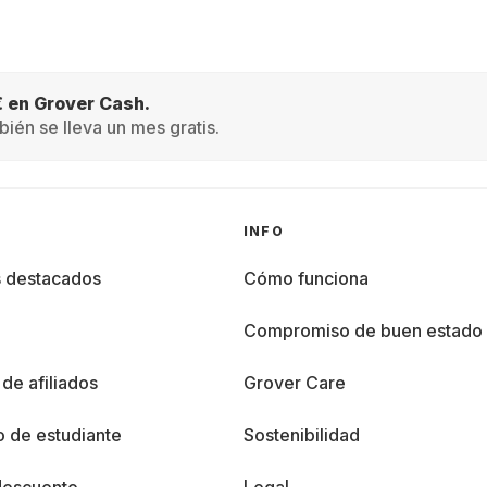
€ en Grover Cash.
ién se lleva un mes gratis.
INFO
s destacados
Cómo funciona
%
Compromiso de buen estado
de afiliados
Grover Care
 de estudiante
Sostenibilidad