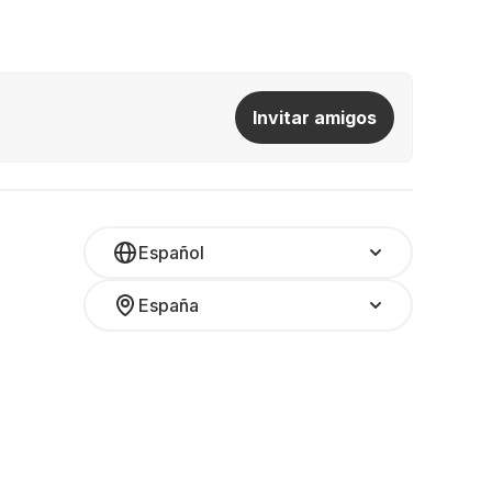
Invitar amigos
Español
España