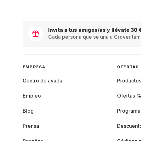
Invita a tus amigos/as y llévate 30 
Cada persona que se una a Grover tamb
EMPRESA
OFERTAS
Centro de ayuda
Producto
Empleo
Ofertas 
Blog
Programa 
Prensa
Descuento