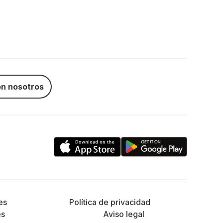
n nosotros
es
Política de privacidad
es
Aviso legal