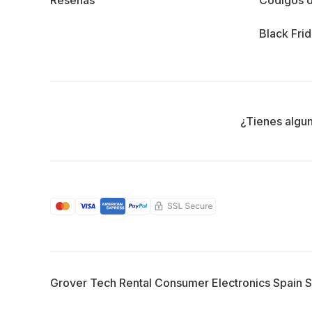
Reseñas
Códigos 
Black Fri
¿Tienes algu
Grover Tech Rental Consumer Electronics Spain 