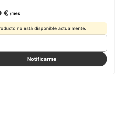
0 €
/mes
roducto no está disponible actualmente.
Notificarme