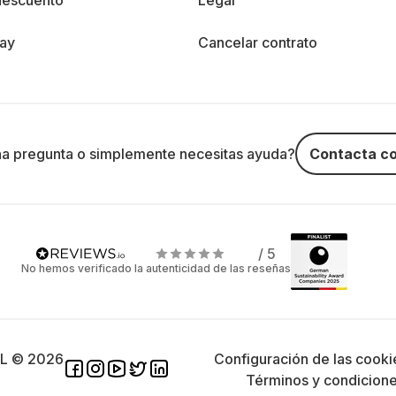
descuento
Legal
day
Cancelar contrato
na pregunta o simplemente necesitas ayuda?
Contacta co
/ 5
No hemos verificado la autenticidad de las reseñas
SL © 2026
Configuración de las cooki
Términos y condicion