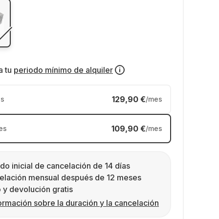
a tu
periodo mínimo de alquiler
129,90 €
s
/mes
109,90 €
es
/mes
do inicial de cancelación de 14 días
elación mensual después de 12 meses
 y devolución gratis
ormación sobre la duración y la cancelación