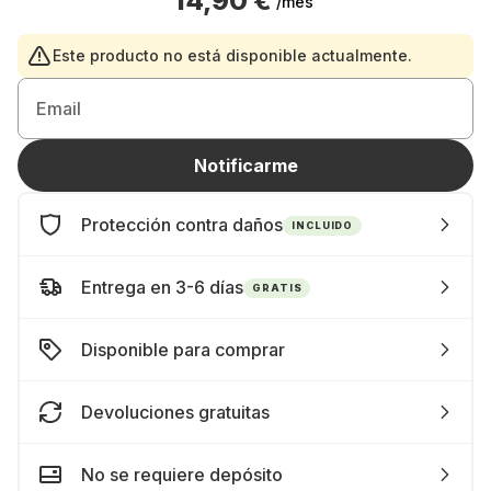
14,90 €
/mes
Este producto no está disponible actualmente.
Email
Notificarme
Protección contra daños
INCLUIDO
Entrega en 3-6 días
GRATIS
Disponible para comprar
Devoluciones gratuitas
No se requiere depósito