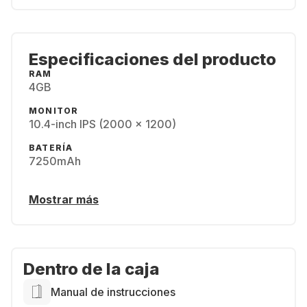
Especificaciones del producto
RAM
4GB
MONITOR
10.4-inch IPS (2000 x 1200)
BATERÍA
7250mAh
Mostrar más
Dentro de la caja
Manual de instrucciones