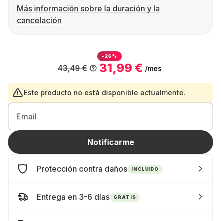
Más información sobre la duración y la
cancelación
-26%
31,99 €
43,49 €
/mes
Este producto no está disponible actualmente.
Email
Notificarme
Protección contra daños
INCLUIDO
Entrega en 3-6 días
GRATIS