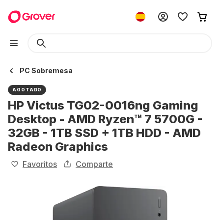
PC Sobremesa
AGOTADO
HP Victus TG02-0016ng Gaming
Desktop - AMD Ryzen™ 7 5700G -
32GB - 1TB SSD + 1TB HDD - AMD
Radeon Graphics
Favoritos
Comparte