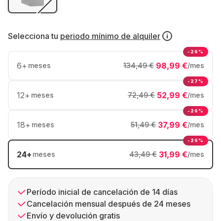
Selecciona tu
periodo mínimo de alquiler
-26%
6
+
98,99 €
meses
134,49 €
/mes
-27%
12
+
52,99 €
meses
72,49 €
/mes
-26%
18
+
37,99 €
meses
51,49 €
/mes
-26%
24
+
31,99 €
meses
43,49 €
/mes
Período inicial de cancelación de 14 días
Cancelación mensual después de 24 meses
Envío y devolución gratis