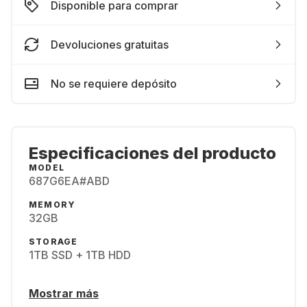
Disponible para comprar
Devoluciones gratuitas
No se requiere depósito
Especificaciones del producto
MODEL
687G6EA#ABD
MEMORY
32GB
STORAGE
1TB SSD + 1TB HDD
Mostrar más