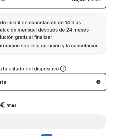
do inicial de cancelación de 14 días
elación mensual después de 24 meses
ución gratis al finalizar
ormación sobre la duración y la cancelación
a tu
estado del dispositivo
nte
 €
/mes