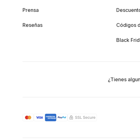
Prensa
Descuento
Reseñas
Códigos 
Black Fri
¿Tienes algu