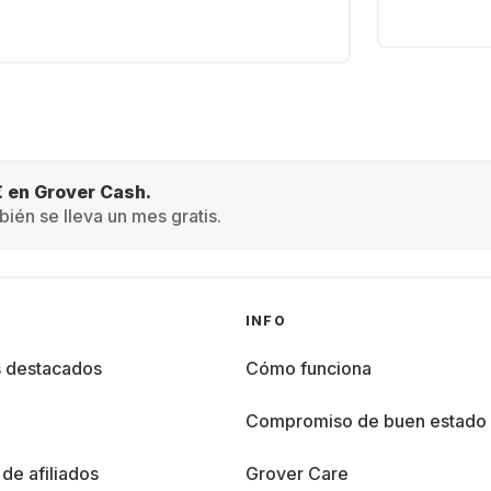
€ en Grover Cash.
ién se lleva un mes gratis.
INFO
s destacados
Cómo funciona
%
Compromiso de buen estado
de afiliados
Grover Care