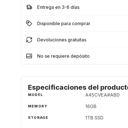
Entrega en 3-6 días
Disponible para comprar
Devoluciones gratuitas
No se requiere depósito
Especificaciones del product
A45CVEA#ABD
MODEL
16GB
MEMORY
1TB SSD
STORAGE