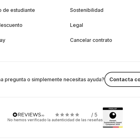
 de estudiante
Sostenibilidad
descuento
Legal
day
Cancelar contrato
na pregunta o simplemente necesitas ayuda?
Contacta co
/ 5
No hemos verificado la autenticidad de las reseñas