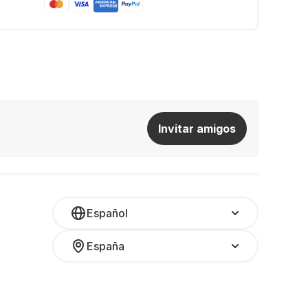
Invitar amigos
Español
España