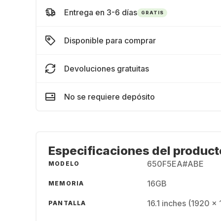
Entrega en 3-6 días
GRATIS
Disponible para comprar
Devoluciones gratuitas
No se requiere depósito
Especificaciones del product
650F5EA#ABE
MODELO
16GB
MEMORIA
16.1 inches (1920 x
PANTALLA