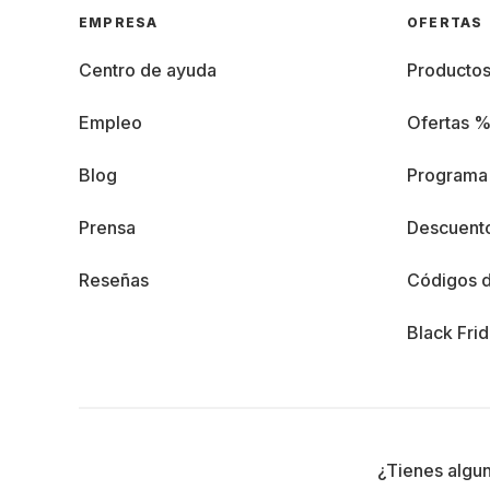
EMPRESA
OFERTAS
Centro de ayuda
Producto
Empleo
Ofertas 
Blog
Programa 
Prensa
Descuento
Reseñas
Códigos 
Black Fri
¿Tienes algu