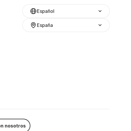
Español
España
n nosotros