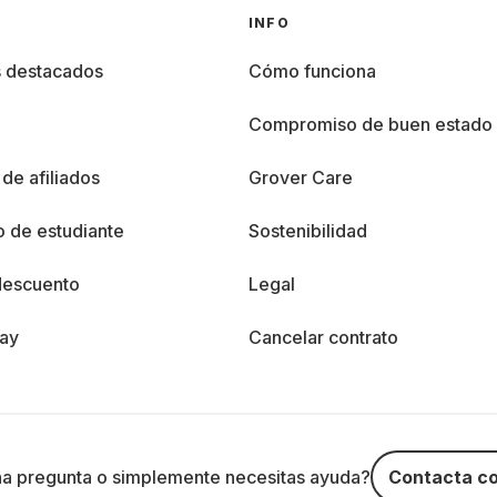
INFO
s destacados
Cómo funciona
%
Compromiso de buen estado
de afiliados
Grover Care
 de estudiante
Sostenibilidad
descuento
Legal
day
Cancelar contrato
na pregunta o simplemente necesitas ayuda?
Contacta co