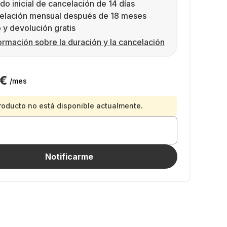
do inicial de cancelación de 14 días
elación mensual después de 18 meses
 y devolución gratis
ormación sobre la duración y la cancelación
 €
/mes
roducto no está disponible actualmente.
Notificarme