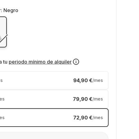
r:
Negro
a tu
periodo mínimo de alquiler
94,90 €
s
/mes
79,90 €
es
/mes
72,90 €
es
/mes