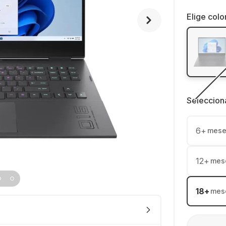
Elige colo
Seleccion
6
+
mese
12
+
mes
18
+
mes