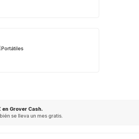
Portátiles
€ en Grover Cash.
ién se lleva un mes gratis.