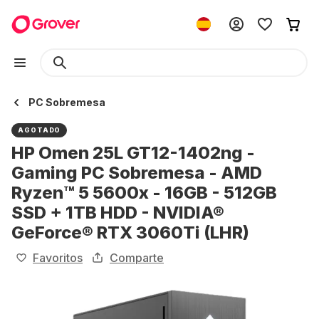
PC Sobremesa
AGOTADO
HP Omen 25L GT12-1402ng -
Gaming PC Sobremesa - AMD
Ryzen™ 5 5600x - 16GB - 512GB
SSD + 1TB HDD - NVIDIA®
GeForce® RTX 3060Ti (LHR)
Favoritos
Comparte