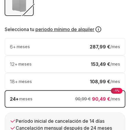
Selecciona tu
periodo mínimo de alquiler
6
+
287,99 €
meses
/mes
12
+
153,49 €
meses
/mes
18
+
108,99 €
meses
/mes
-1%
24
+
90,49 €
meses
90,99 €
/mes
Período inicial de cancelación de 14 días
Cancelación mensual después de 24 meses