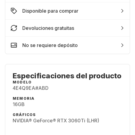
Disponible para comprar
Devoluciones gratuitas
No se requiere depósito
Especificaciones del producto
MODELO
4E4Q9EA#ABD
MEMORIA
16GB
GRÁFICOS
NVIDIA® GeForce® RTX 3060Ti (LHR)