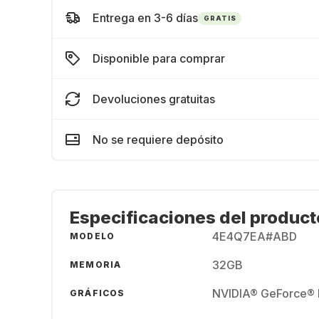
Entrega en 3-6 días
GRATIS
Disponible para comprar
Devoluciones gratuitas
No se requiere depósito
Especificaciones del product
4E4Q7EA#ABD
MODELO
32GB
MEMORIA
NVIDIA® GeForce® 
GRÁFICOS