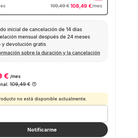
108,49 €
es
109,49 €
/mes
do inicial de cancelación de 14 días
elación mensual después de 24 meses
 y devolución gratis
ormación sobre la duración y la cancelación
9 €
/mes
109,49 €
inal:
roducto no está disponible actualmente.
Notificarme