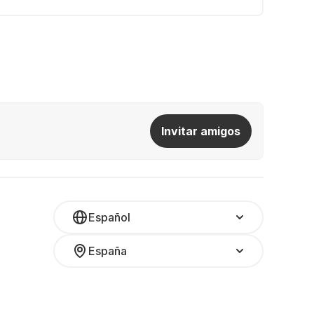
Invitar amigos
Español
España