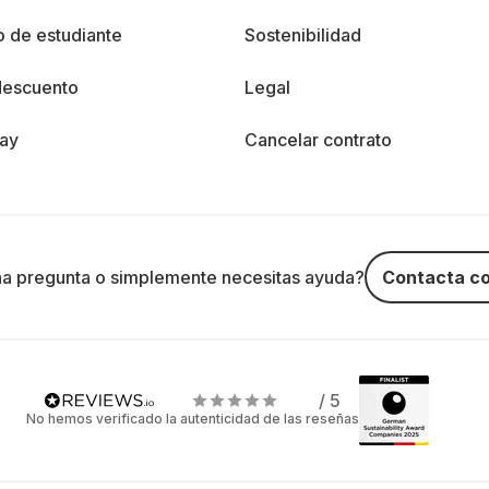
 de estudiante
Sostenibilidad
descuento
Legal
day
Cancelar contrato
na pregunta o simplemente necesitas ayuda?
Contacta co
/ 5
No hemos verificado la autenticidad de las reseñas