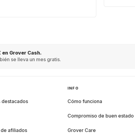
€ en Grover Cash.
ién se lleva un mes gratis.
INFO
s destacados
Cómo funciona
%
Compromiso de buen estado
de afiliados
Grover Care