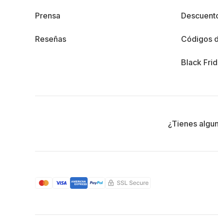
Prensa
Descuento
Reseñas
Códigos 
Black Fri
¿Tienes algu