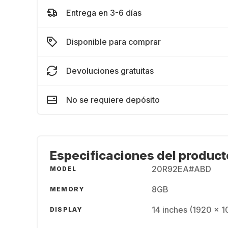
Entrega en 3-6 días
Disponible para comprar
Devoluciones gratuitas
No se requiere depósito
Especificaciones del product
20R92EA#ABD
MODEL
8GB
MEMORY
14 inches (1920 x 
DISPLAY