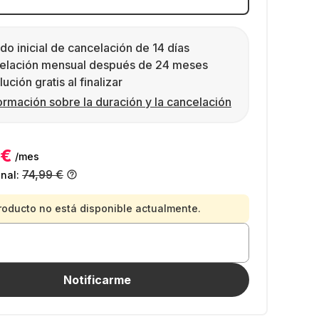
do inicial de cancelación de 14 días
elación mensual después de 24 meses
ución gratis al finalizar
ormación sobre la duración y la cancelación
 €
/mes
74,99 €
inal:
roducto no está disponible actualmente.
Notificarme