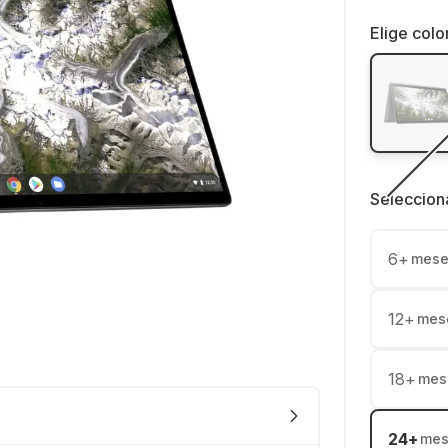
Elige colo
Seleccion
6
+
mese
12
+
mes
18
+
mes
24
+
mes