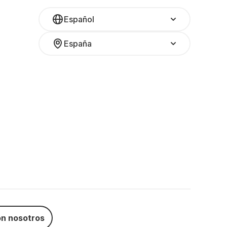
Español
España
n nosotros