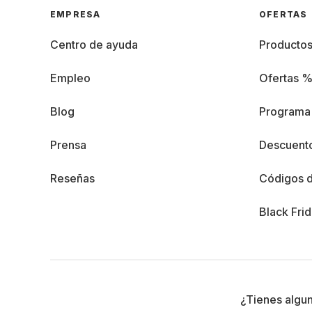
EMPRESA
OFERTAS
Centro de ayuda
Producto
Empleo
Ofertas 
Blog
Programa 
Prensa
Descuento
Reseñas
Códigos 
Black Fri
¿Tienes algu