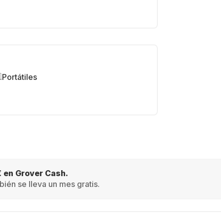
Portátiles
€ en Grover Cash.
ién se lleva un mes gratis.