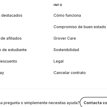
INFO
s destacados
Cómo funciona
%
Compromiso de buen estado
de afiliados
Grover Care
 de estudiante
Sostenibilidad
descuento
Legal
day
Cancelar contrato
na pregunta o simplemente necesitas ayuda?
Contacta co