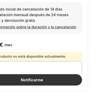
do inicial de cancelación de 14 días
elación mensual después de 24 meses
 y devolución gratis
ormación sobre la duración y la cancelación
 €
/mes
roducto no está disponible actualmente.
Notificarme