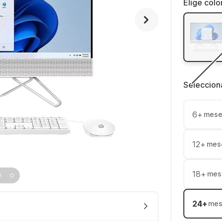
Elige colo
Seleccion
6
+
mese
12
+
mes
18
+
mes
24
+
mes