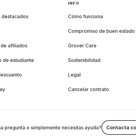
INFO
s destacados
Cómo funciona
%
Compromiso de buen estado
de afiliados
Grover Care
 de estudiante
Sostenibilidad
descuento
Legal
day
Cancelar contrato
na pregunta o simplemente necesitas ayuda?
Contacta co