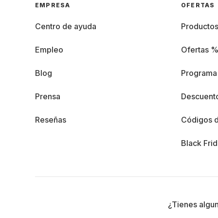
EMPRESA
OFERTAS
Centro de ayuda
Producto
Empleo
Ofertas 
Blog
Programa 
Prensa
Descuento
Reseñas
Códigos 
Black Fri
¿Tienes algu