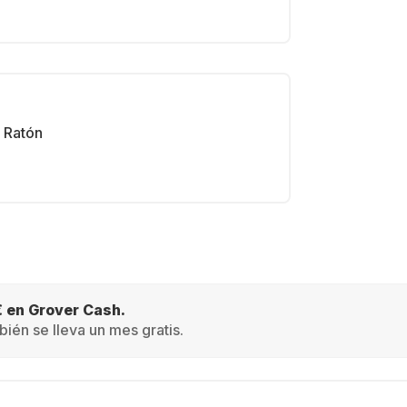
Ratón
€ en Grover Cash.
ién se lleva un mes gratis.