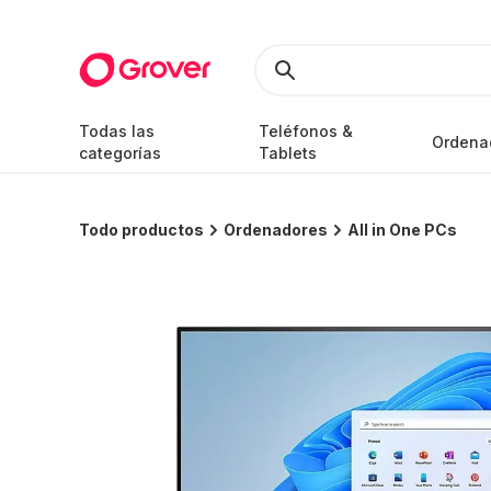
Todas las
Teléfonos &
Ordena
categorías
Tablets
Todo productos
Ordenadores
All in One PCs