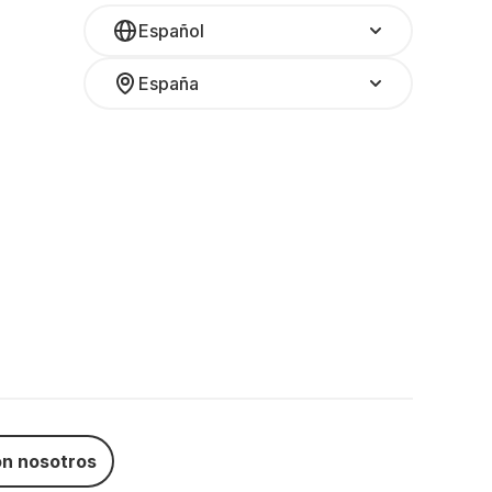
Español
España
n nosotros