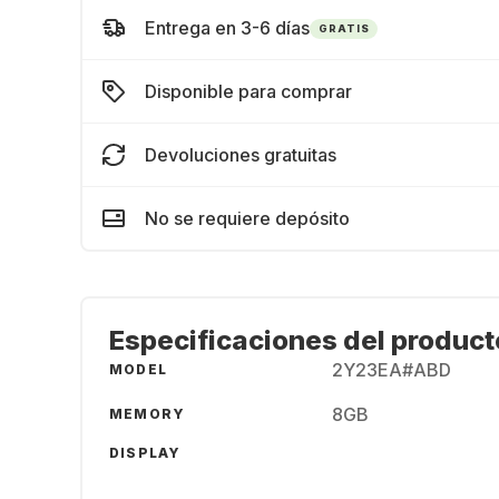
Entrega en 3-6 días
GRATIS
Disponible para comprar
Devoluciones gratuitas
No se requiere depósito
Especificaciones del product
2Y23EA#ABD
MODEL
8GB
MEMORY
DISPLAY