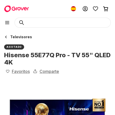
Televisores
AGOTADO
Hisense 55E77Q Pro - TV 55" QLED
4K
Favoritos
Comparte