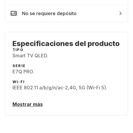
No se requiere depósito
Especificaciones del producto
TIPO
Smart TV QLED.
SERIE
E7Q PRO.
WI-FI
IEEE 802.11 a/b/g/n/ac-2,4G, 5G (Wi-Fi 5).
Mostrar más