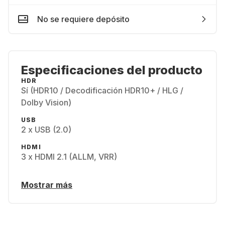
No se requiere depósito
Especificaciones del producto
HDR
Sí (HDR10 / Decodificación HDR10+ / HLG /
Dolby Vision)
USB
2 x USB (2.0)
HDMI
3 x HDMI 2.1 (ALLM, VRR)
Mostrar más