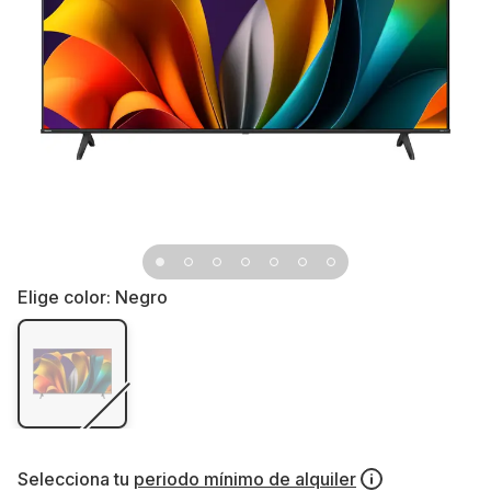
Elige color:
Negro
Selecciona tu
periodo mínimo de alquiler