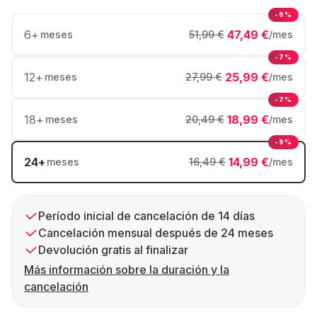
-9%
6
+
47,49 €
meses
51,99 €
/mes
-7%
12
+
25,99 €
meses
27,99 €
/mes
-7%
18
+
18,99 €
meses
20,49 €
/mes
-9%
24
+
14,99 €
meses
16,49 €
/mes
Período inicial de cancelación de 14 días
Cancelación mensual después de 24 meses
Devolución gratis al finalizar
Más información sobre la duración y la
cancelación