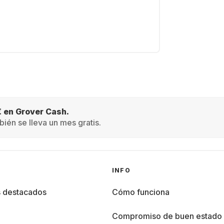
€ en Grover Cash.
ién se lleva un mes gratis.
INFO
s destacados
Cómo funciona
%
Compromiso de buen estado