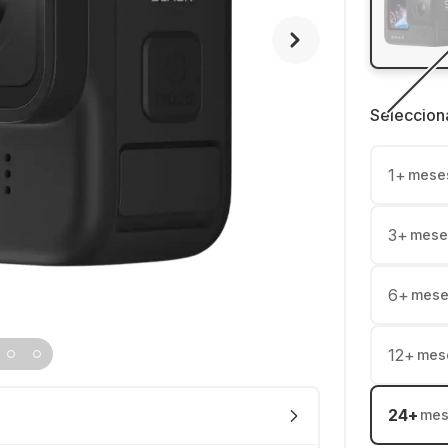
Seleccion
1
+
mese
3
+
mese
6
+
mese
12
+
mes
24
+
mes