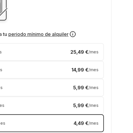
a tu
periodo mínimo de alquiler
25,49 €
s
/mes
14,99 €
s
/mes
5,99 €
s
/mes
5,99 €
es
/mes
4,49 €
es
/mes