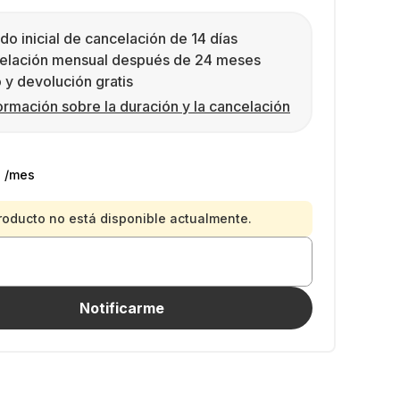
do inicial de cancelación de 14 días
elación mensual después de 24 meses
 y devolución gratis
ormación sobre la duración y la cancelación
€
/mes
roducto no está disponible actualmente.
Notificarme