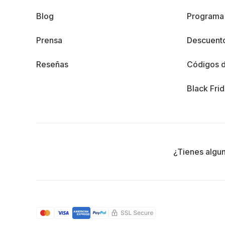
Blog
Programa 
Prensa
Descuento
Reseñas
Códigos 
Black Fri
¿Tienes algu