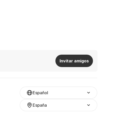
Invitar amigos
Español
España