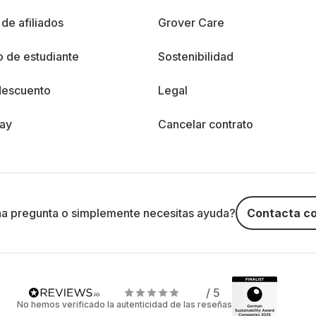
de afiliados
Grover Care
 de estudiante
Sostenibilidad
descuento
Legal
day
Cancelar contrato
na pregunta o simplemente necesitas ayuda?
Contacta co
/ 5
No hemos verificado la autenticidad de las reseñas