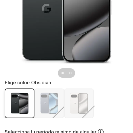
Elige color:
Obsidian
Selecciona tu
periodo mínimo de alquiler