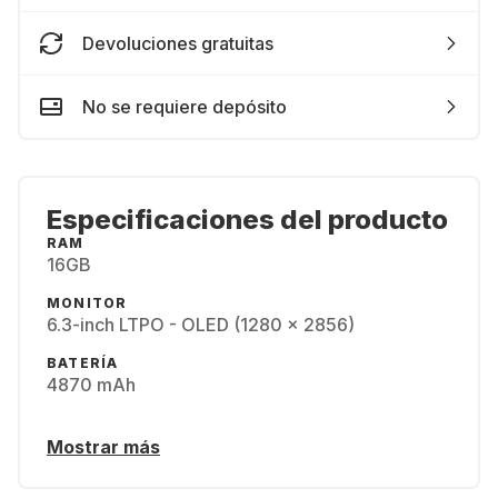
Devoluciones gratuitas
No se requiere depósito
Especificaciones del producto
RAM
16GB
MONITOR
6.3-inch LTPO - OLED (1280 x 2856)
BATERÍA
4870 mAh
Mostrar más