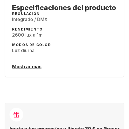
Especificaciones del producto
REGULACIÓN
Integrado / DMX
RENDIMIENTO
2600 lux a 1m
MODOS DE COLOR
Luz diurna
Mostrar más
Invita a tus amigos/as y llévate 30 € en Grover