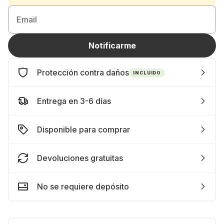
Email
Notificarme
Protección contra daños
INCLUIDO
Entrega en 3-6 días
Disponible para comprar
Devoluciones gratuitas
No se requiere depósito