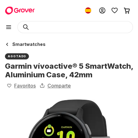
Smartwatches
AGOTADO
Garmin vívoactive® 5 SmartWatch,
Aluminium Case, 42mm
Favoritos
Comparte