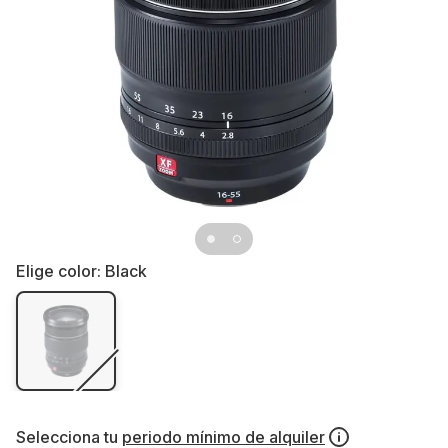
Elige color:
Black
Selecciona tu
periodo mínimo de alquiler