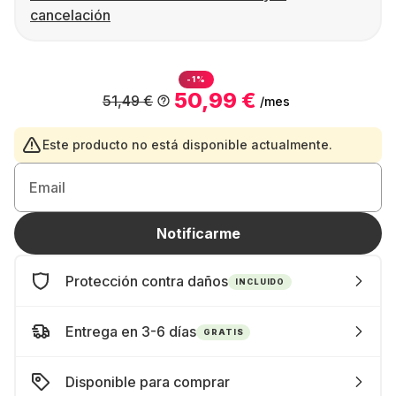
cancelación
-1%
50,99 €
51,49 €
/mes
Este producto no está disponible actualmente.
Email
Notificarme
Protección contra daños
INCLUIDO
Entrega en 3-6 días
GRATIS
Disponible para comprar