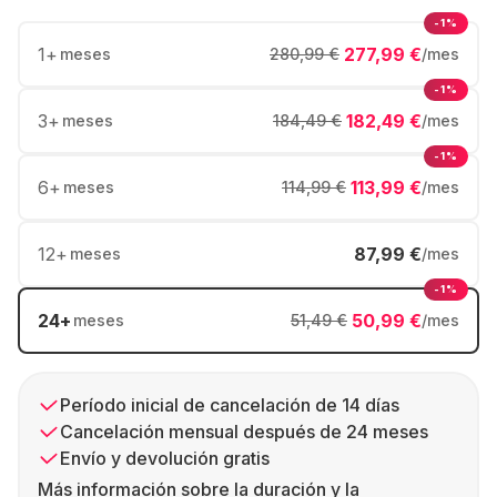
-1%
1
+
277,99 €
meses
280,99 €
/mes
-1%
3
+
182,49 €
meses
184,49 €
/mes
-1%
6
+
113,99 €
meses
114,99 €
/mes
12
+
87,99 €
meses
/mes
-1%
24
+
50,99 €
meses
51,49 €
/mes
Período inicial de cancelación de 14 días
Cancelación mensual después de 24 meses
Envío y devolución gratis
Más información sobre la duración y la