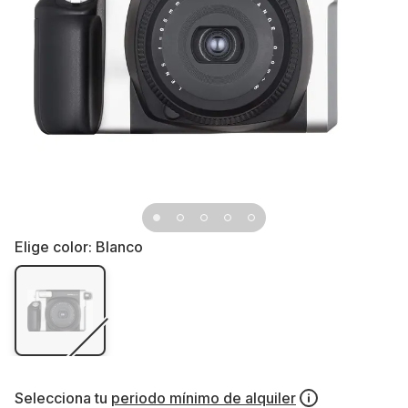
Elige color:
Blanco
Selecciona tu
periodo mínimo de alquiler