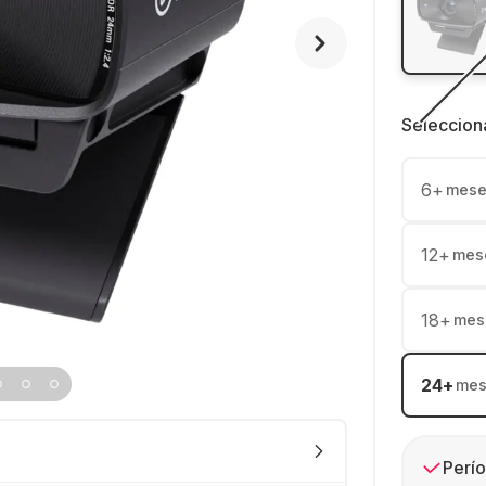
Seleccion
6
+
mese
12
+
mes
18
+
mes
24
+
mes
Perío