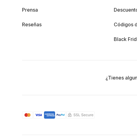
Prensa
Descuento
Reseñas
Códigos 
Black Fri
¿Tienes algu