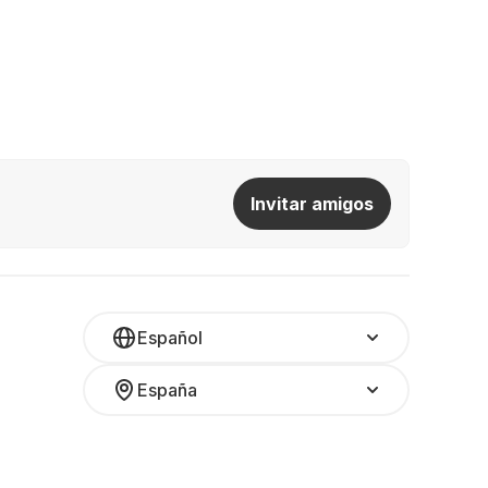
Invitar amigos
Español
España