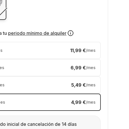
a tu
periodo mínimo de alquiler
11,99 €
s
/mes
6,99 €
es
/mes
5,49 €
es
/mes
4,99 €
es
/mes
do inicial de cancelación de 14 días