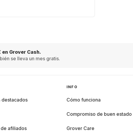
€ en Grover Cash.
ién se lleva un mes gratis.
INFO
s destacados
Cómo funciona
%
Compromiso de buen estado
de afiliados
Grover Care