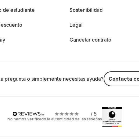
 de estudiante
Sostenibilidad
descuento
Legal
day
Cancelar contrato
na pregunta o simplemente necesitas ayuda?
Contacta co
/ 5
No hemos verificado la autenticidad de las reseñas