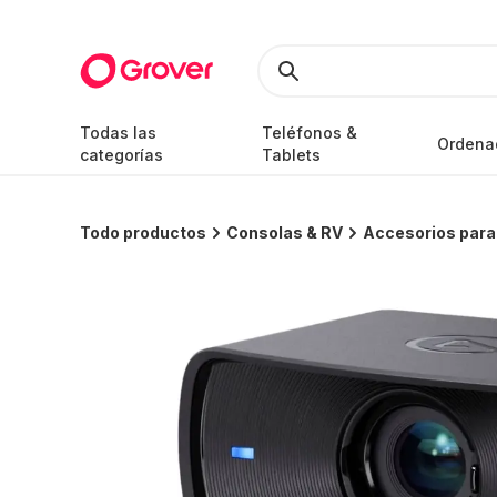
Todas las
Teléfonos &
Ordena
categorías
Tablets
Todo productos
Consolas & RV
Accesorios par