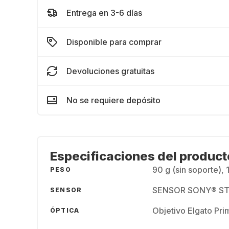
Entrega en 3-6 días
Disponible para comprar
Devoluciones gratuitas
No se requiere depósito
Especificaciones del product
90 g (sin soporte), 
PESO
SENSOR SONY® ST
SENSOR
Objetivo Elgato Pri
ÓPTICA