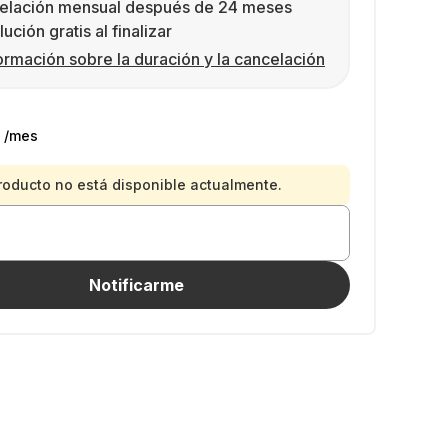
elación mensual después de 24 meses
ución gratis al finalizar
ormación sobre la duración y la cancelación
/mes
roducto no está disponible actualmente.
Notificarme