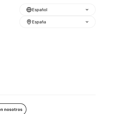
Español
España
n nosotros