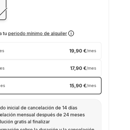
a tu
periodo mínimo de alquiler
19,90 €
es
/mes
17,90 €
es
/mes
15,90 €
es
/mes
do inicial de cancelación de 14 días
elación mensual después de 24 meses
ución gratis al finalizar
ormación sobre la duración y la cancelación