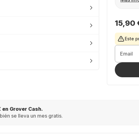
15,90 
Este p
Email
€ en Grover Cash.
ién se lleva un mes gratis.