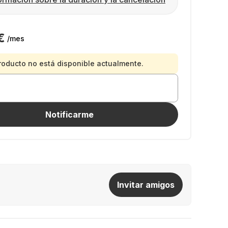
€
/mes
roducto no está disponible actualmente.
Notificarme
Invitar amigos