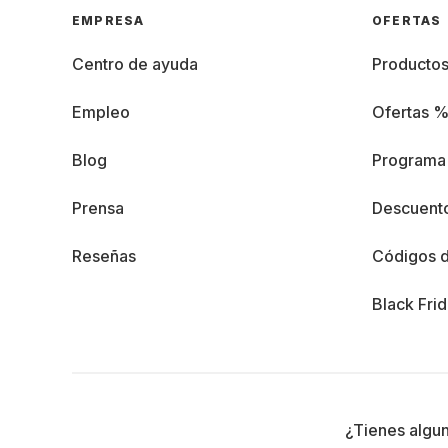
EMPRESA
OFERTAS
Centro de ayuda
Producto
Empleo
Ofertas 
Blog
Programa 
Prensa
Descuento
Reseñas
Códigos 
Black Fri
¿Tienes algu