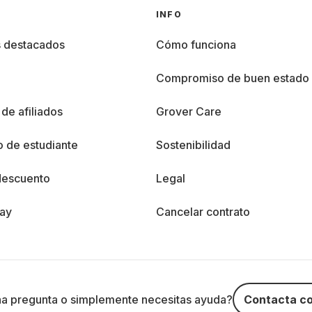
INFO
s destacados
Cómo funciona
%
Compromiso de buen estado
de afiliados
Grover Care
 de estudiante
Sostenibilidad
descuento
Legal
day
Cancelar contrato
na pregunta o simplemente necesitas ayuda?
Contacta co