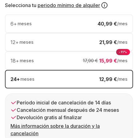
Selecciona tu
periodo mínimo de alquiler
6
+
40,99 €
meses
/mes
12
+
21,99 €
meses
/mes
-11%
18
+
15,99 €
meses
17,90 €
/mes
24
+
12,99 €
meses
/mes
Período inicial de cancelación de 14 días
Cancelación mensual después de 24 meses
Devolución gratis al finalizar
Más información sobre la duración y la
cancelación