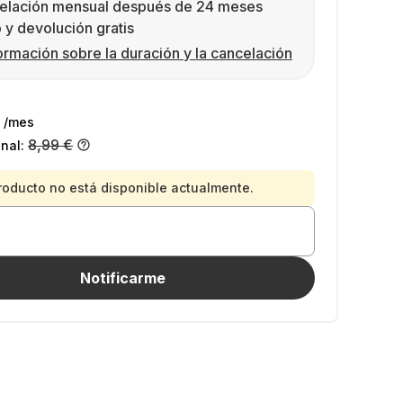
elación mensual después de 24 meses
 y devolución gratis
ormación sobre la duración y la cancelación
/mes
8,99 €
inal:
roducto no está disponible actualmente.
Notificarme