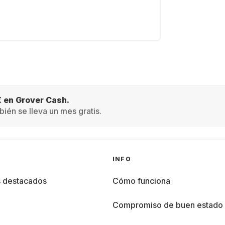
€ en Grover Cash.
ién se lleva un mes gratis.
INFO
s destacados
Cómo funciona
%
Compromiso de buen estado