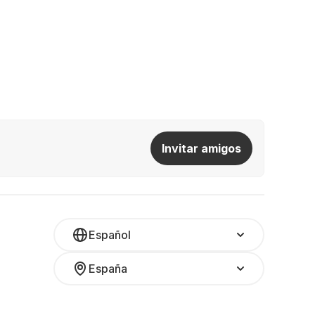
Invitar amigos
Español
España