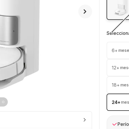
Seleccion
6
+
mese
12
+
mes
18
+
mes
24
+
mes
Perío