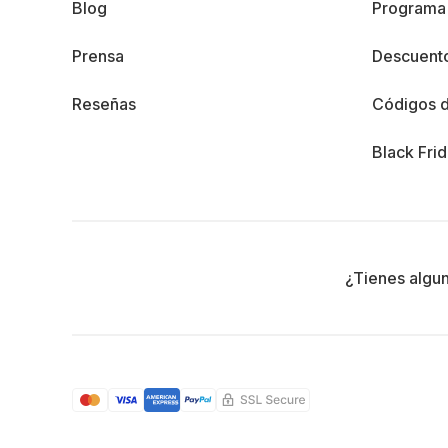
Blog
Programa 
Prensa
Descuento
Reseñas
Códigos 
Black Fri
¿Tienes algu