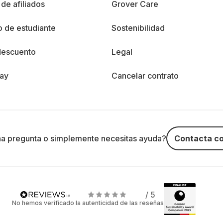
de afiliados
Grover Care
 de estudiante
Sostenibilidad
descuento
Legal
day
Cancelar contrato
na pregunta o simplemente necesitas ayuda?
Contacta co
/ 5
No hemos verificado la autenticidad de las reseñas