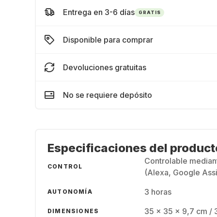
Entrega en 3-6 días
GRATIS
Disponible para comprar
Devoluciones gratuitas
No se requiere depósito
Especificaciones del product
Controlable median
CONTROL
(Alexa, Google Assi
3 horas
AUTONOMÍA
35 x 35 x 9,7 cm / 
DIMENSIONES