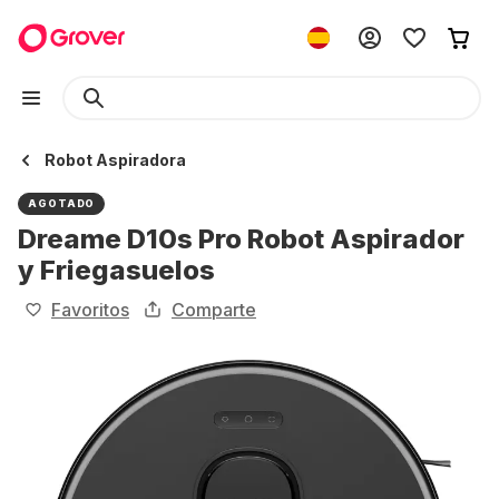
Robot Aspiradora
AGOTADO
Dreame D10s Pro Robot Aspirador
y Friegasuelos
Favoritos
Comparte