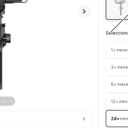
Seleccion
1
+
mese
3
+
mese
6
+
mese
12
+
mes
24
+
mes