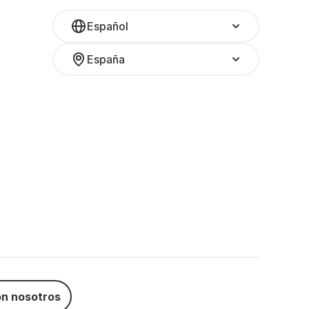
Español
España
n nosotros