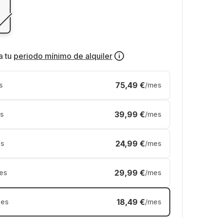
a tu
periodo mínimo de alquiler
75,49 €
s
/mes
39,99 €
s
/mes
24,99 €
s
/mes
29,99 €
es
/mes
18,49 €
es
/mes