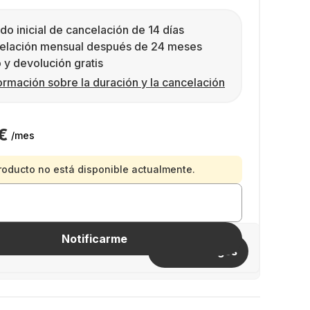
do inicial de cancelación de 14 días
elación mensual después de 24 meses
 y devolución gratis
ormación sobre la duración y la cancelación
€
/mes
roducto no está disponible actualmente.
Notificarme
Invitar amigos