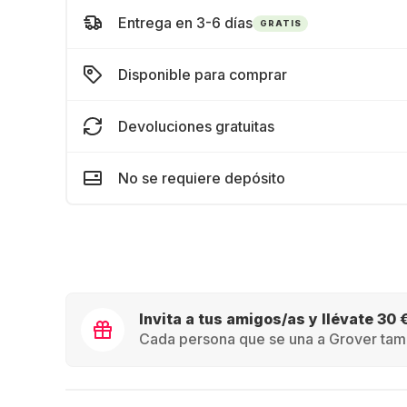
Entrega en 3-6 días
GRATIS
Disponible para comprar
Devoluciones gratuitas
No se requiere depósito
Invita a tus amigos/as y llévate 30 
Cada persona que se una a Grover tamb