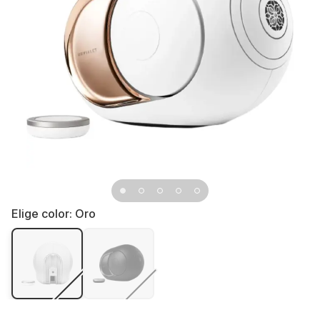
Elige color:
Oro