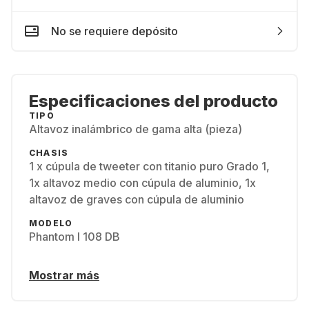
No se requiere depósito
Especificaciones del producto
TIPO
Altavoz inalámbrico de gama alta (pieza)
CHASIS
1 x cúpula de tweeter con titanio puro Grado 1,
1x altavoz medio con cúpula de aluminio, 1x
altavoz de graves con cúpula de aluminio
MODELO
Phantom I 108 DB
Mostrar más