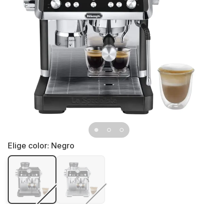
Elige color:
Negro