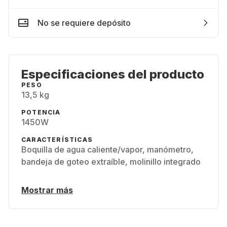
No se requiere depósito
Especificaciones del producto
PESO
13,5 kg
POTENCIA
1450W
CARACTERÍSTICAS
Boquilla de agua caliente/vapor, manómetro,
bandeja de goteo extraíble, molinillo integrado
Mostrar más