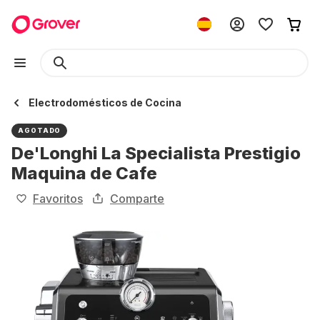
Electrodomésticos de Cocina
AGOTADO
De'Longhi La Specialista Prestigio
Maquina de Cafe
Favoritos
Comparte