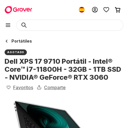
Portátiles
AGOTADO
Dell XPS 17 9710 Portátil - Intel®
Core™ i7-11800H - 32GB - 1TB SSD
- NVIDIA® GeForce® RTX 3060
Favoritos
Comparte