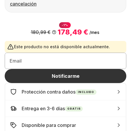
cancelación
-1%
178,49 €
180,99 €
/mes
Este producto no está disponible actualmente.
Email
Notificarme
Protección contra daños
INCLUIDO
Entrega en 3-6 días
GRATIS
Disponible para comprar