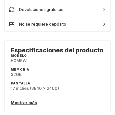
Devoluciones gratuitas
No se requiere depósito
Especificaciones del producto
MODELO
H0M9W
MEMORIA
32GB
PANTALLA
17 inches (3840 x 2400)
Mostrar más