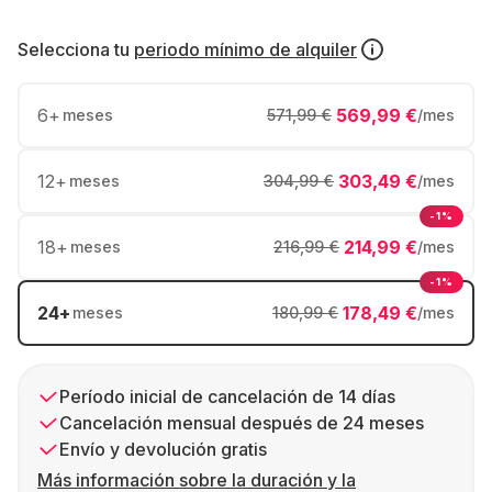
Selecciona tu
periodo mínimo de alquiler
6
+
569,99 €
meses
571,99 €
/mes
12
+
303,49 €
meses
304,99 €
/mes
-1%
18
+
214,99 €
meses
216,99 €
/mes
-1%
24
+
178,49 €
meses
180,99 €
/mes
Período inicial de cancelación de 14 días
Cancelación mensual después de 24 meses
Envío y devolución gratis
Más información sobre la duración y la