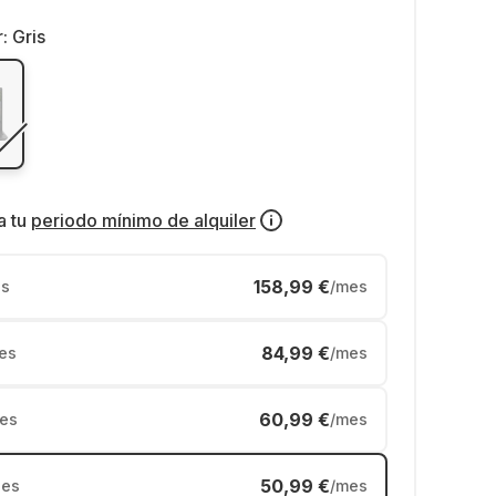
r:
Gris
a tu
periodo mínimo de alquiler
158,99 €
s
/mes
84,99 €
es
/mes
60,99 €
es
/mes
50,99 €
es
/mes