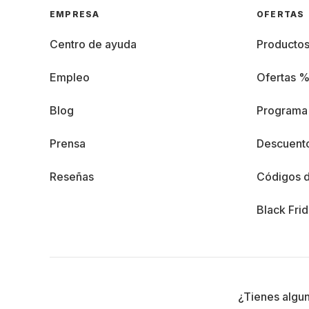
EMPRESA
OFERTAS
Centro de ayuda
Producto
Empleo
Ofertas 
Blog
Programa 
Prensa
Descuento
Reseñas
Códigos 
Black Fri
¿Tienes algu