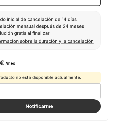
do inicial de cancelación de 14 días
elación mensual después de 24 meses
ución gratis al finalizar
ormación sobre la duración y la cancelación
 €
/mes
roducto no está disponible actualmente.
Notificarme