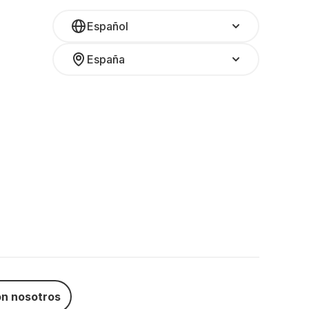
Español
España
n nosotros