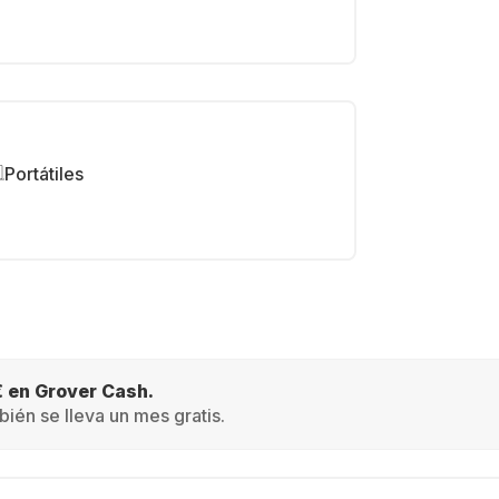
Portátiles
€ en Grover Cash.
ién se lleva un mes gratis.