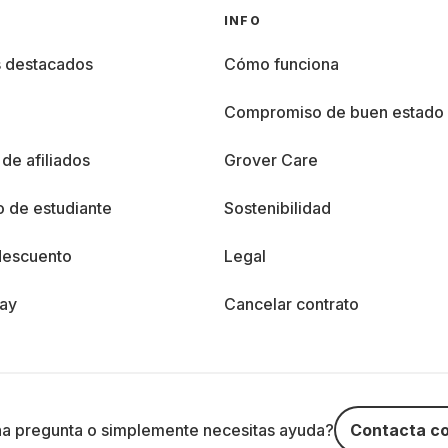
INFO
s destacados
Cómo funciona
%
Compromiso de buen estado
de afiliados
Grover Care
 de estudiante
Sostenibilidad
descuento
Legal
day
Cancelar contrato
na pregunta o simplemente necesitas ayuda?
Contacta co