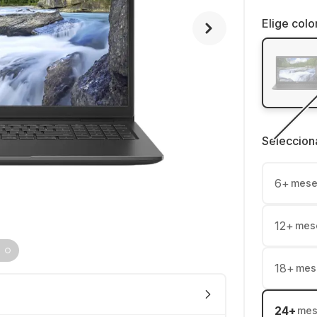
Elige colo
Seleccion
6
+
mese
12
+
mes
18
+
mes
24
+
mes