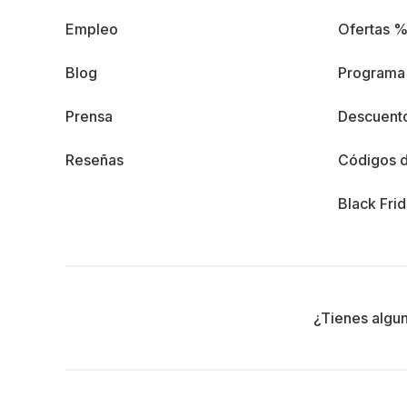
Empleo
Ofertas 
Blog
Programa 
Prensa
Descuento
Reseñas
Códigos 
Black Fri
¿Tienes algu