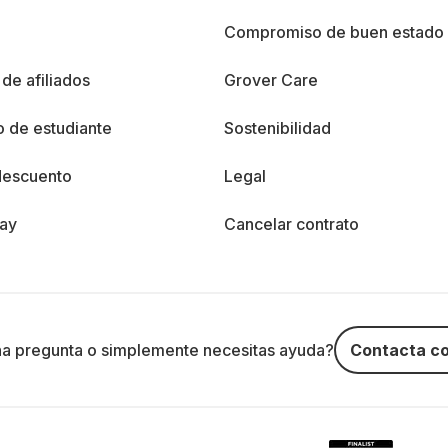
%
Compromiso de buen estado
de afiliados
Grover Care
 de estudiante
Sostenibilidad
descuento
Legal
day
Cancelar contrato
na pregunta o simplemente necesitas ayuda?
Contacta co