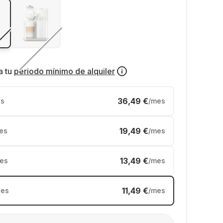
a tu
periodo mínimo de alquiler
36,49 €
s
/mes
19,49 €
es
/mes
13,49 €
es
/mes
11,49 €
es
/mes