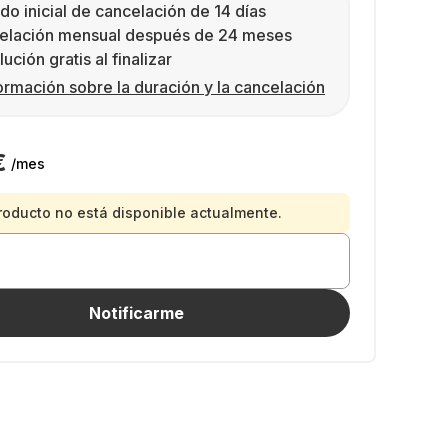
do inicial de cancelación de 14 días
elación mensual después de 24 meses
ución gratis al finalizar
ormación sobre la duración y la cancelación
€
/mes
roducto no está disponible actualmente.
Notificarme