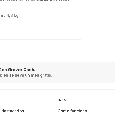
 / 4,3 kg
€ en Grover Cash.
ién se lleva un mes gratis.
INFO
s destacados
Cómo funciona