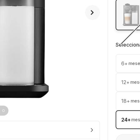
Seleccion
6
+
mese
12
+
mes
18
+
mes
24
+
mes