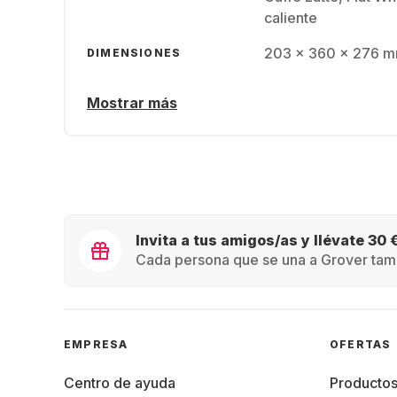
caliente
203 x 360 x 276 mm
DIMENSIONES
Mostrar más
Invita a tus amigos/as y llévate 30 
Cada persona que se una a Grover tamb
EMPRESA
OFERTAS
Centro de ayuda
Producto