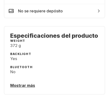
No se requiere depósito
Especificaciones del producto
WEIGHT
372 g
BACKLIGHT
Yes
BLUETOOTH
No
Mostrar más