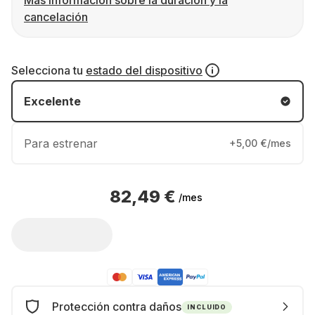
Más información sobre la duración y la
cancelación
Selecciona tu
estado del dispositivo
Excelente
Para estrenar
+5,00 €/mes
82,49 €
/mes
Protección contra daños
INCLUIDO