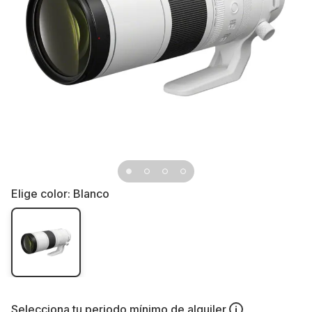
Elige color:
Blanco
Selecciona tu
periodo mínimo de alquiler