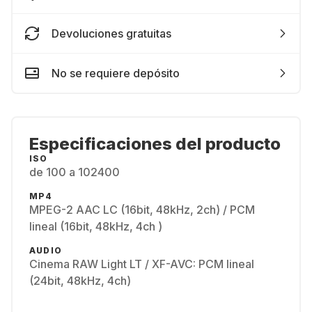
Devoluciones gratuitas
No se requiere depósito
Especificaciones del producto
ISO
de 100 a 102400
MP4
MPEG-2 AAC LC (16bit, 48kHz, 2ch) / PCM
lineal (16bit, 48kHz, 4ch )
AUDIO
Cinema RAW Light LT / XF-AVC: PCM lineal
(24bit, 48kHz, 4ch)