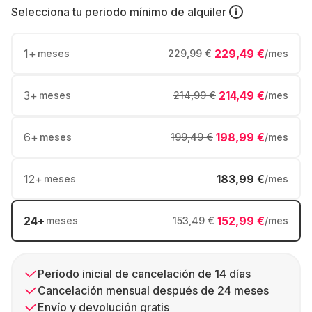
Selecciona tu
periodo mínimo de alquiler
1
+
229,49 €
meses
229,99 €
/mes
3
+
214,49 €
meses
214,99 €
/mes
6
+
198,99 €
meses
199,49 €
/mes
12
+
183,99 €
meses
/mes
24
+
152,99 €
meses
153,49 €
/mes
Período inicial de cancelación de 14 días
Cancelación mensual después de 24 meses
Envío y devolución gratis