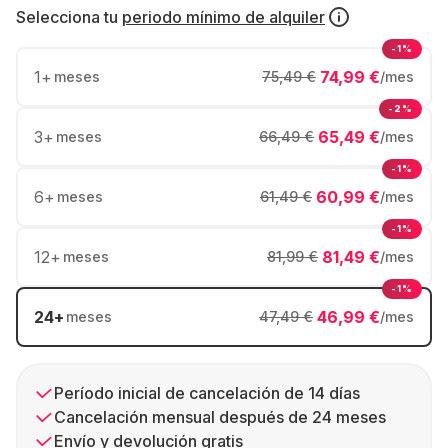
Selecciona tu
periodo mínimo de alquiler
-1%
1
+
74,99 €
meses
75,49 €
/mes
-2%
3
+
65,49 €
meses
66,49 €
/mes
-1%
6
+
60,99 €
meses
61,49 €
/mes
-1%
12
+
81,49 €
meses
81,99 €
/mes
-1%
24
+
46,99 €
meses
47,49 €
/mes
Período inicial de cancelación de 14 días
Cancelación mensual después de 24 meses
Envío y devolución gratis