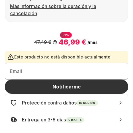
Más información sobre la duración y la
cancelación
-1%
46,99 €
47,49 €
/mes
Este producto no está disponible actualmente.
Email
Notificarme
Protección contra daños
INCLUIDO
Entrega en 3-6 días
GRATIS