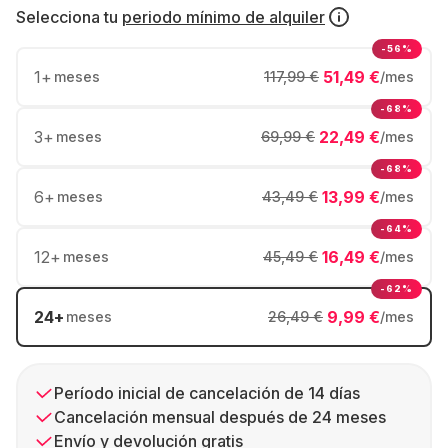
Selecciona tu
periodo mínimo de alquiler
-56%
1
+
51,49 €
meses
117,99 €
/mes
-68%
3
+
22,49 €
meses
69,99 €
/mes
-68%
6
+
13,99 €
meses
43,49 €
/mes
-64%
12
+
16,49 €
meses
45,49 €
/mes
-62%
24
+
9,99 €
meses
26,49 €
/mes
Período inicial de cancelación de 14 días
Cancelación mensual después de 24 meses
Envío y devolución gratis