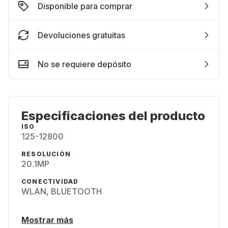
Disponible para comprar
Devoluciones gratuitas
No se requiere depósito
Especificaciones del producto
ISO
125-12800
RESOLUCIÓN
20.1MP
CONECTIVIDAD
WLAN, BLUETOOTH
Mostrar más