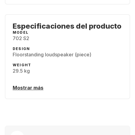
Especificaciones del producto
MODEL
702 S2
DESIGN
Floorstanding loudspeaker (piece)
WEIGHT
29.5 kg
Mostrar más