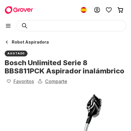
Robot Aspiradora
AGOTADO
Bosch Unlimited Serie 8
BBS811PCK Aspirador inalámbrico
Favoritos
Comparte