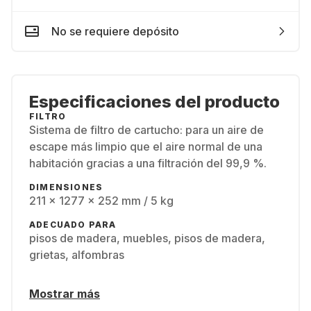
No se requiere depósito
Especificaciones del producto
FILTRO
Sistema de filtro de cartucho: para un aire de
escape más limpio que el aire normal de una
habitación gracias a una filtración del 99,9 %.
DIMENSIONES
211 x 1277 x 252 mm / 5 kg
ADECUADO PARA
pisos de madera, muebles, pisos de madera,
grietas, alfombras
Mostrar más