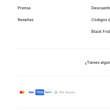
Prensa
Descuento
Reseñas
Códigos 
Black Fri
¿Tienes algu