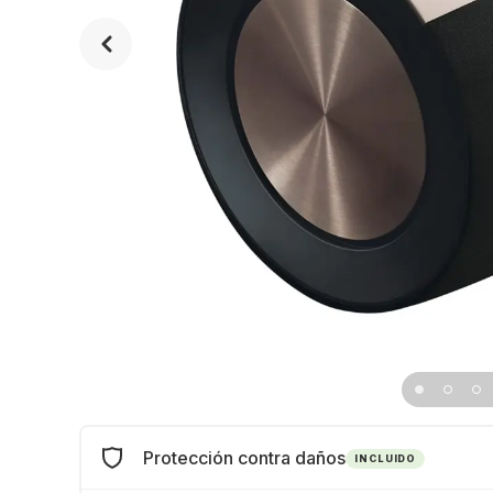
Protección contra daños
INCLUIDO