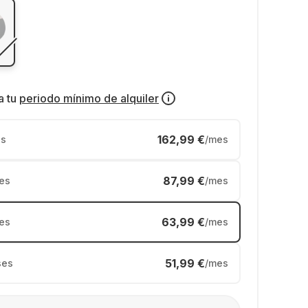
a tu
periodo mínimo de alquiler
162,99 €
s
/mes
87,99 €
es
/mes
63,99 €
es
/mes
51,99 €
ses
/mes