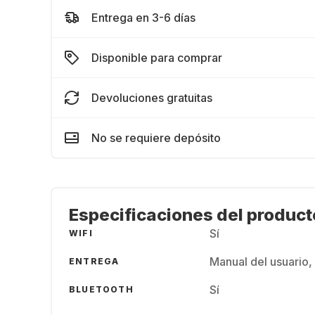
Entrega en 3-6 días
Disponible para comprar
Devoluciones gratuitas
No se requiere depósito
Especificaciones del product
Sí
WIFI
Manual del usuario,
ENTREGA
Sí
BLUETOOTH