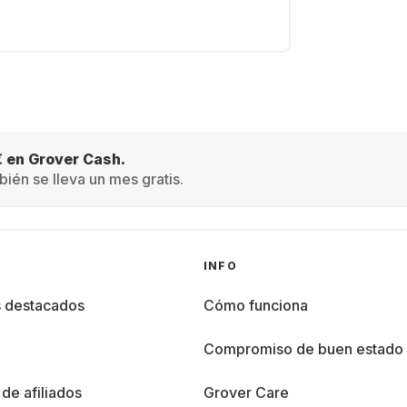
€ en Grover Cash.
ién se lleva un mes gratis.
INFO
s destacados
Cómo funciona
%
Compromiso de buen estado
de afiliados
Grover Care