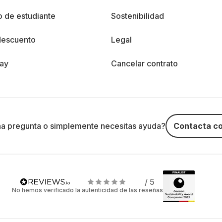
 de estudiante
Sostenibilidad
descuento
Legal
day
Cancelar contrato
na pregunta o simplemente necesitas ayuda?
Contacta co
/ 5
No hemos verificado la autenticidad de las reseñas