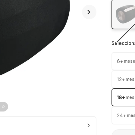
Seleccion
6
+
mese
12
+
mes
18
+
mes
24
+
me