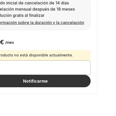
do inicial de cancelación de 14 días
elación mensual después de 18 meses
ución gratis al finalizar
ormación sobre la duración y la cancelación
 €
/mes
roducto no está disponible actualmente.
Notificarme