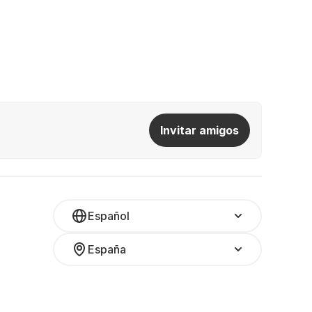
Invitar amigos
Español
España