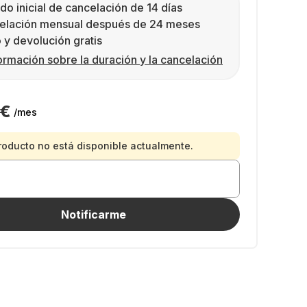
do inicial de cancelación de 14 días
elación mensual después de 24 meses
 y devolución gratis
ormación sobre la duración y la cancelación
 €
/mes
roducto no está disponible actualmente.
Notificarme