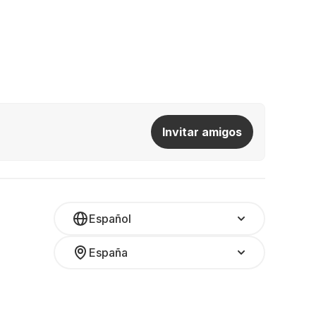
Invitar amigos
Español
España