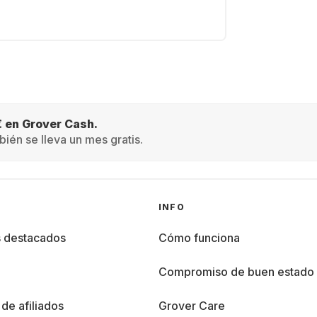
€ en Grover Cash.
ién se lleva un mes gratis.
INFO
s destacados
Cómo funciona
%
Compromiso de buen estado
de afiliados
Grover Care