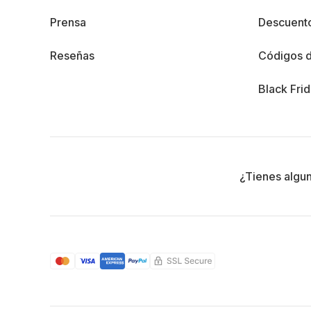
Prensa
Descuento
Reseñas
Códigos 
Black Fri
¿Tienes algu