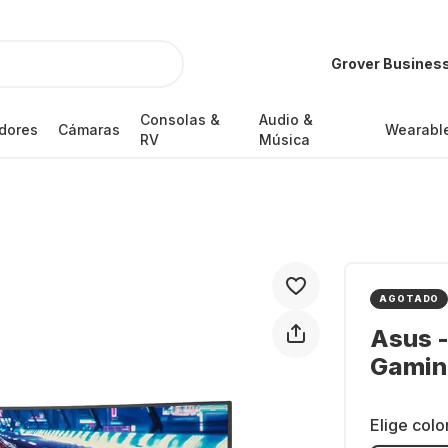
Grover Busines
Consolas &
Audio &
dores
Cámaras
Wearabl
RV
Música
AGOTADO
Asus 
Gamin
Elige colo