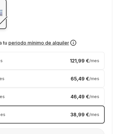
a tu
periodo mínimo de alquiler
121,99 €
s
/mes
65,49 €
es
/mes
46,49 €
es
/mes
38,99 €
es
/mes