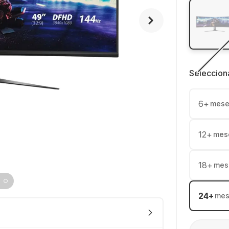
Seleccion
6
+
mese
12
+
mes
18
+
mes
24
+
mes