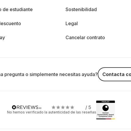
 de estudiante
Sostenibilidad
descuento
Legal
day
Cancelar contrato
na pregunta o simplemente necesitas ayuda?
Contacta co
/ 5
No hemos verificado la autenticidad de las reseñas