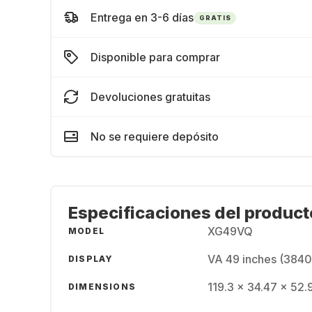
Entrega en 3-6 días
GRATIS
Disponible para comprar
Devoluciones gratuitas
No se requiere depósito
Especificaciones del product
XG49VQ
MODEL
VA 49 inches (3840
DISPLAY
119.3 x 34.47 x 52.
DIMENSIONS