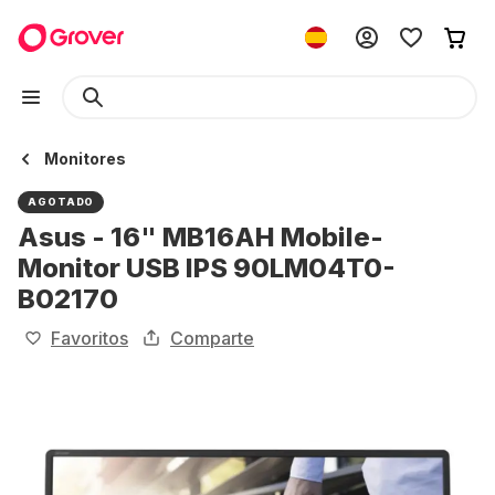
Monitores
AGOTADO
Asus - 16" MB16AH Mobile-
Monitor USB IPS 90LM04T0-
B02170
Favoritos
Comparte