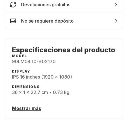
Devoluciones gratuitas
No se requiere depósito
Especificaciones del producto
MODEL
90LM04T0-B02170
DISPLAY
IPS 16 inches (1920 x 1080)
DIMENSIONS
36 x 1 x 22.7 cm • 0.73 kg
Mostrar más