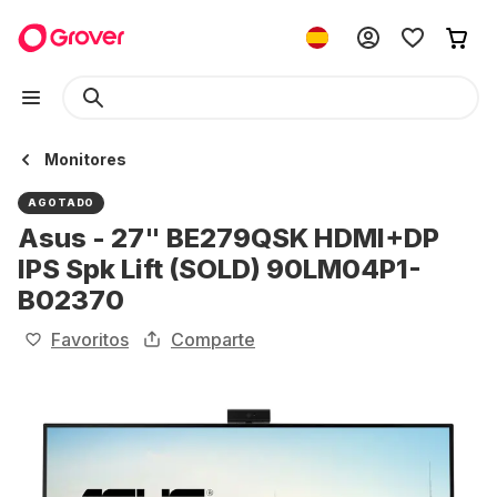
Monitores
AGOTADO
Asus - 27" BE279QSK HDMI+DP
IPS Spk Lift (SOLD) 90LM04P1-
B02370
Favoritos
Comparte