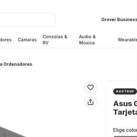
Grover Busines
Consolas &
Audio &
dores
Cámaras
Wearabl
RV
Música
a Ordenadores
AGOTADO
Asus 
Tarjet
Elige colo