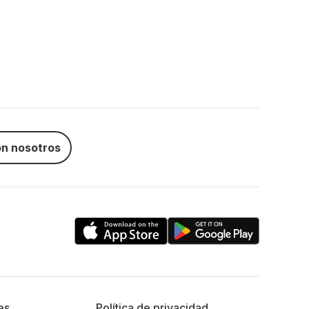
n nosotros
es
Política de privacidad