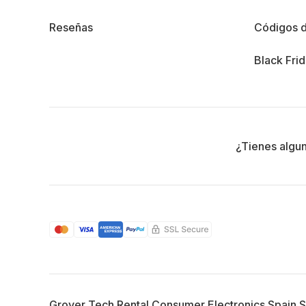
Reseñas
Códigos 
Black Fri
¿Tienes algu
Grover Tech Rental Consumer Electronics Spain 