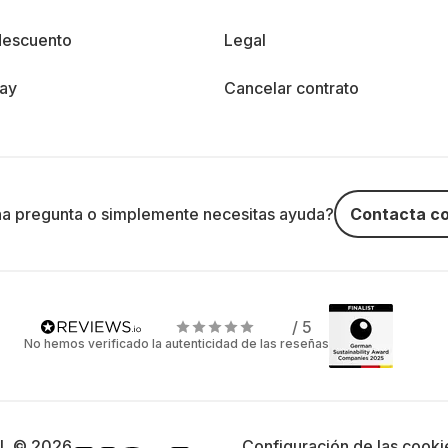
descuento
Legal
day
Cancelar contrato
na pregunta o simplemente necesitas ayuda?
Contacta co
/ 5
No hemos verificado la autenticidad de las reseñas
SL © 2026
Configuración de las cooki