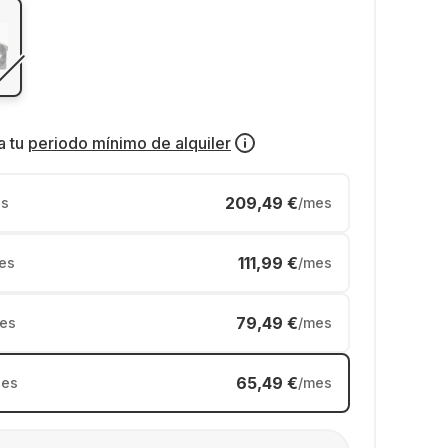
a tu
periodo mínimo de alquiler
209,49 €
s
/mes
111,99 €
es
/mes
79,49 €
es
/mes
65,49 €
es
/mes