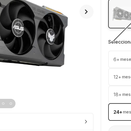
Seleccion
6
+
mese
12
+
mes
18
+
mes
24
+
mes