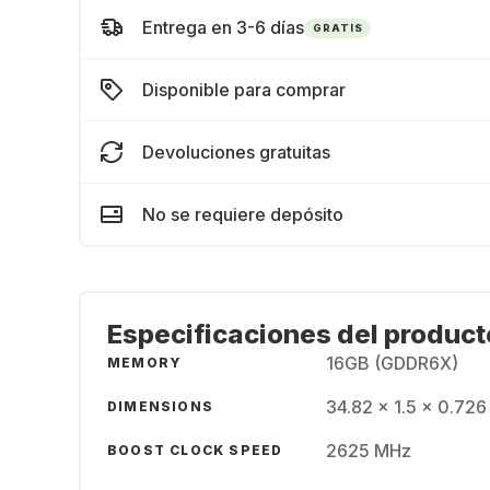
Entrega en 3-6 días
GRATIS
Disponible para comprar
Devoluciones gratuitas
No se requiere depósito
Especificaciones del product
16GB (GDDR6X)
MEMORY
34.82 x 1.5 x 0.726
DIMENSIONS
2625 MHz
BOOST CLOCK SPEED