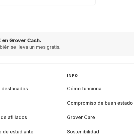
€ en Grover Cash.
ién se lleva un mes gratis.
INFO
s destacados
Cómo funciona
%
Compromiso de buen estado
de afiliados
Grover Care
 de estudiante
Sostenibilidad