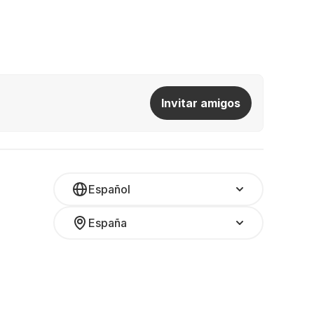
Invitar amigos
Español
España