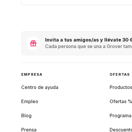
Invita a tus amigos/as y llévate 30 
Cada persona que se una a Grover tamb
EMPRESA
OFERTAS
Centro de ayuda
Producto
Empleo
Ofertas 
Blog
Programa 
Prensa
Descuento