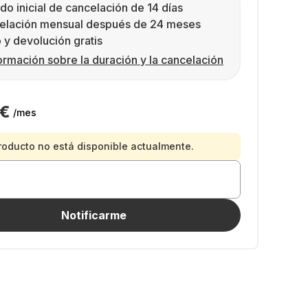
do inicial de cancelación de 14 días
elación mensual después de 24 meses
 y devolución gratis
ormación sobre la duración y la cancelación
 €
/mes
roducto no está disponible actualmente.
Notificarme