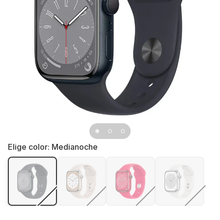
Elige color:
Medianoche