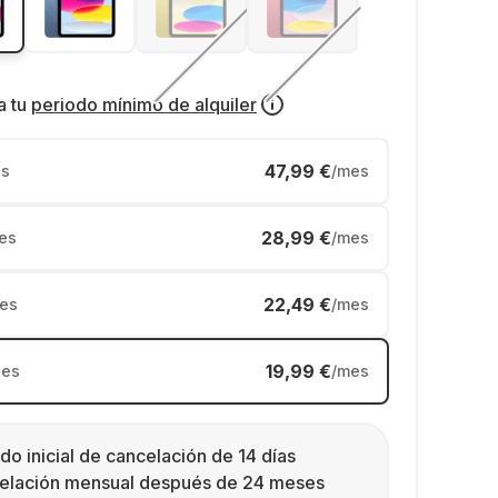
a tu
periodo mínimo de alquiler
47,99 €
s
/mes
28,99 €
es
/mes
22,49 €
es
/mes
19,99 €
es
/mes
do inicial de cancelación de 14 días
elación mensual después de 24 meses