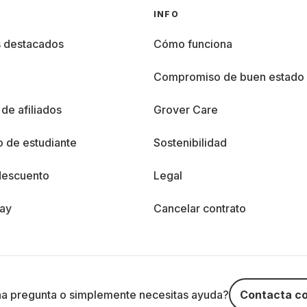
INFO
s destacados
Cómo funciona
%
Compromiso de buen estado
de afiliados
Grover Care
 de estudiante
Sostenibilidad
descuento
Legal
day
Cancelar contrato
na pregunta o simplemente necesitas ayuda?
Contacta co