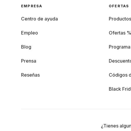
EMPRESA
OFERTAS
Centro de ayuda
Producto
Empleo
Ofertas 
Blog
Programa 
Prensa
Descuento
Reseñas
Códigos 
Black Fri
¿Tienes algu