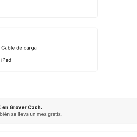
Cable de carga
iPad
€ en Grover Cash.
ién se lleva un mes gratis.