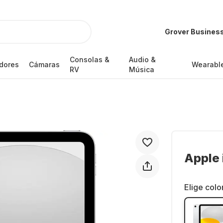
Grover Busines
Consolas &
Audio &
dores
Cámaras
Wearabl
RV
Música
Apple 
Elige colo