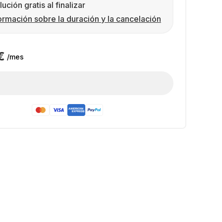
ución gratis al finalizar
ormación sobre la duración y la cancelación
€
/mes