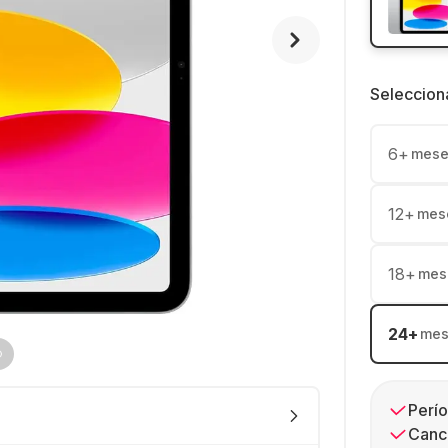
Seleccion
6
+
mese
12
+
mes
18
+
mes
24
+
mes
Perío
Canc