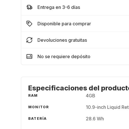
Entrega en 3-6 días
Disponible para comprar
Devoluciones gratuitas
No se requiere depósito
Especificaciones del product
4GB
RAM
10.9-inch Liquid Re
MONITOR
28.6 Wh
BATERÍA