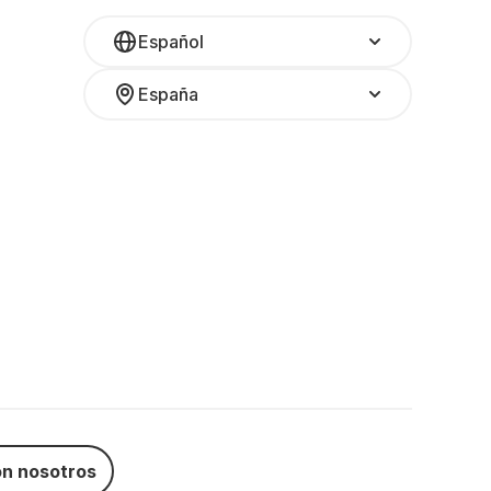
Español
España
n nosotros