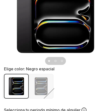
Elige color:
Negro espacial
Selecciona tu
periodo mínimo de alquiler