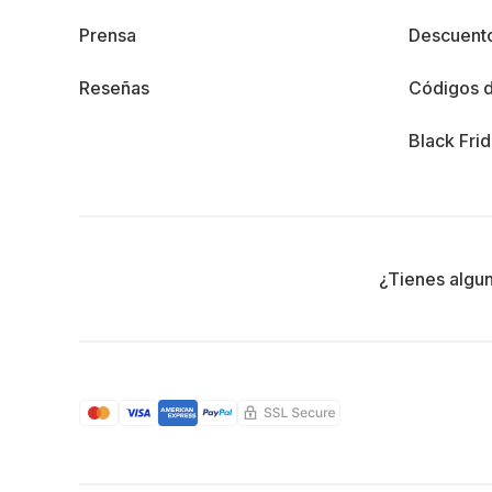
Prensa
Descuento
Reseñas
Códigos 
Black Fri
¿Tienes algu