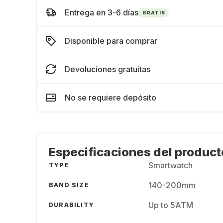
Entrega en 3-6 días
GRATIS
Disponible para comprar
Devoluciones gratuitas
No se requiere depósito
Especificaciones del product
Smartwatch
TYPE
140-200mm
BAND SIZE
Up to 5ATM
DURABILITY