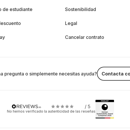
 de estudiante
Sostenibilidad
descuento
Legal
day
Cancelar contrato
na pregunta o simplemente necesitas ayuda?
Contacta co
/ 5
No hemos verificado la autenticidad de las reseñas