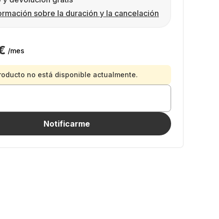
ormación sobre la duración y la cancelación
€
/mes
roducto no está disponible actualmente.
Notificarme