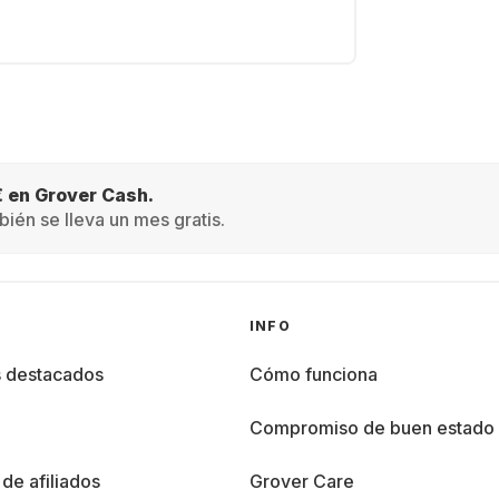
€ en Grover Cash.
ién se lleva un mes gratis.
INFO
s destacados
Cómo funciona
%
Compromiso de buen estado
de afiliados
Grover Care