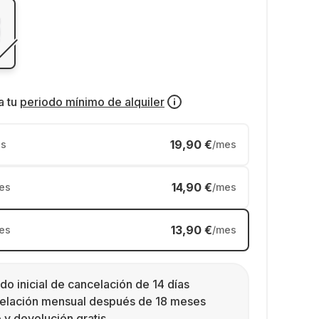
a tu
periodo mínimo de alquiler
19,90 €
s
/mes
14,90 €
es
/mes
13,90 €
es
/mes
do inicial de cancelación de 14 días
elación mensual después de 18 meses
 y devolución gratis