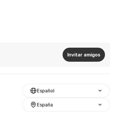
Invitar amigos
Español
España