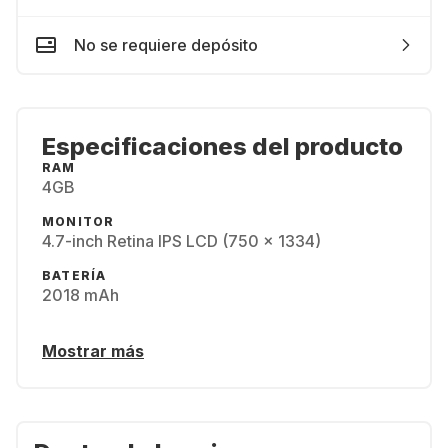
No se requiere depósito
Especificaciones del producto
RAM
4GB
MONITOR
4.7-inch Retina IPS LCD (750 x 1334)
BATERÍA
2018 mAh
Mostrar más